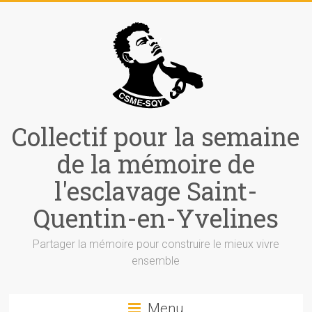
Collectif pour la semaine
de la mémoire de
l'esclavage Saint-
Quentin-en-Yvelines
Partager la mémoire pour construire le mieux vivre
ensemble
Menu